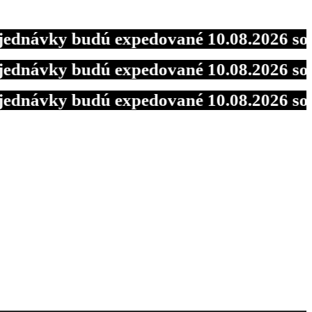
vky budú expedované 10.08.2026 so zľav
vky budú expedované 10.08.2026 so zľav
vky budú expedované 10.08.2026 so zľav