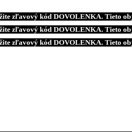
e zľavový kód DOVOLENKA. Tieto objedná
e zľavový kód DOVOLENKA. Tieto objedná
e zľavový kód DOVOLENKA. Tieto objedná