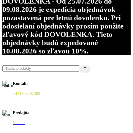
DOVOLENKA - Od 25.07.2026 do
09.08.2026 je expedícia objednávok
pozastavená pre letnú dovolenku. Pri
odosielaní objednávky prosím použite
zľavový kód DOVOLENKA. Tieto
objednávky budú expedované
10.08.2026 so zľavou 10%.
Kontakt
+421903497403
Predajňa
Viac tu