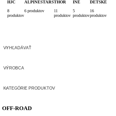
HJC
ALPINESTARS
THOR
INÉ
DETSKÉ
8
6 produktov
11
5
16
produktov
produktov
produktov
produktov
VYHĽADÁVAŤ
VÝROBCA
KATEGÓRIE PRODUKTOV
OFF-ROAD