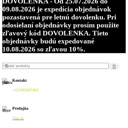
DOVOLENKA - Od 25.07.2026 do
09.08.2026 je expedícia objednávok
pozastavená pre letnú dovolenku. Pri
odosielaní objednávky prosím použite
zľavový kód DOVOLENKA. Tieto
objednávky budú expedované
10.08.2026 so zľavou 10%.
Kontakt
+421903497403
Predajňa
Viac tu