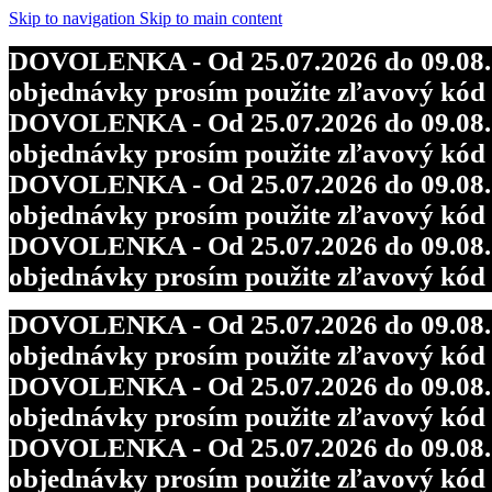
Skip to navigation
Skip to main content
DOVOLENKA - Od 25.07.2026 do 09.08.202
objednávky prosím použite zľavový kó
DOVOLENKA - Od 25.07.2026 do 09.08.202
objednávky prosím použite zľavový kó
DOVOLENKA - Od 25.07.2026 do 09.08.202
objednávky prosím použite zľavový kó
DOVOLENKA - Od 25.07.2026 do 09.08.202
objednávky prosím použite zľavový kó
DOVOLENKA - Od 25.07.2026 do 09.08.202
objednávky prosím použite zľavový kó
DOVOLENKA - Od 25.07.2026 do 09.08.202
objednávky prosím použite zľavový kó
DOVOLENKA - Od 25.07.2026 do 09.08.202
objednávky prosím použite zľavový kó