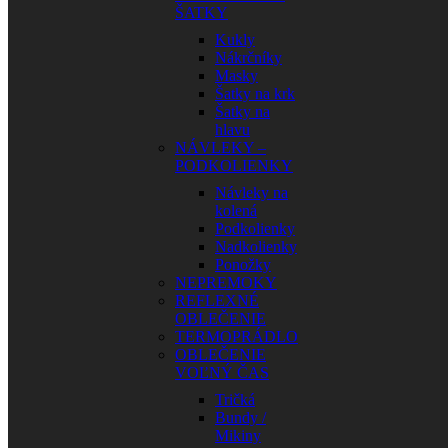
ŠATKY
Kukly
Nákrčníky
Masky
Šatky na krk
Šatky na
hlavu
NÁVLEKY –
PODKOLIENKY
Návleky na
kolená
Podkolienky
Nadkolienky
Ponožky
NEPREMOKY
REFLEXNÉ
OBLEČENIE
TERMOPRÁDLO
OBLEČENIE
VOĽNÝ ČAS
Tričká
Bundy /
Mikiny