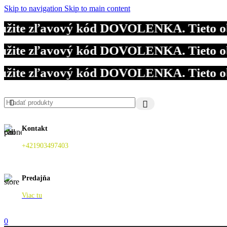
Skip to navigation
Skip to main content
te zľavový kód DOVOLENKA. Tieto objedn
te zľavový kód DOVOLENKA. Tieto objedn
te zľavový kód DOVOLENKA. Tieto objedn
Kontakt
+421903497403
Predajňa
Viac tu
0