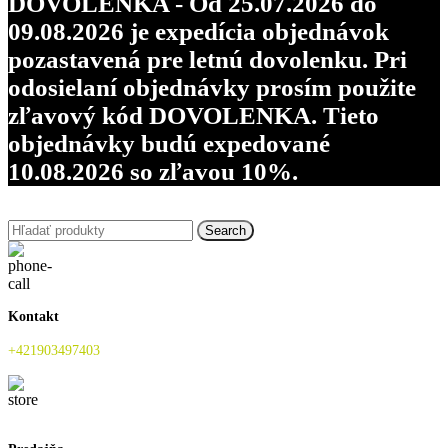
DOVOLENKA - Od 25.07.2026 do
09.08.2026 je expedícia objednávok
pozastavená pre letnú dovolenku. Pri
odosielaní objednávky prosím použite
zľavový kód DOVOLENKA. Tieto
objednávky budú expedované
10.08.2026 so zľavou 10%.
Search
Kontakt
+421903497403