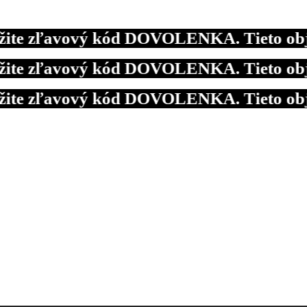
te zľavový kód DOVOLENKA. Tieto objedn
te zľavový kód DOVOLENKA. Tieto objedn
te zľavový kód DOVOLENKA. Tieto objedn