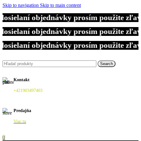
Skip to navigation
Skip to main content
dosielaní objednávky prosím použite zľ
dosielaní objednávky prosím použite zľ
dosielaní objednávky prosím použite zľ
Search
Kontakt
+421903497403
Predajňa
Viac tu
0