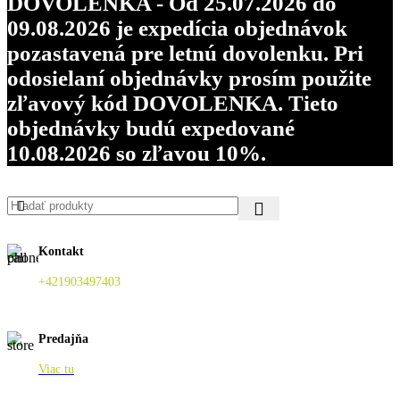
DOVOLENKA - Od 25.07.2026 do
09.08.2026 je expedícia objednávok
pozastavená pre letnú dovolenku. Pri
odosielaní objednávky prosím použite
zľavový kód DOVOLENKA. Tieto
objednávky budú expedované
10.08.2026 so zľavou 10%.
Kontakt
+421903497403
Predajňa
Viac tu