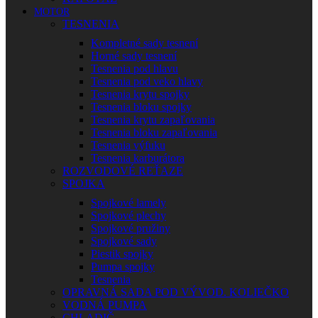
MOTOR
TESNENIA
Kompletné sady tesnení
Horné sady tesnení
Tesnenia pod hlavu
Tesnenia pod veko hlavy
Tesnenia krytu spojky
Tesnenia bloku spojky
Tesnenia krytu zapaľovania
Tesnenia bloku zapaľovania
Tesnenia výfuku
Tesnenia karburátora
ROZVODOVÉ REŤAZE
SPOJKA
Spojkové lamely
Spojkové plechy
Spojkové pružiny
Spojkové sady
Piestik spojky
Pumpa spojky
Tesnenia
OPRAVNÁ SADA POD VÝVOD. KOLIEČKO
VODNÁ PUMPA
CHLADIČ