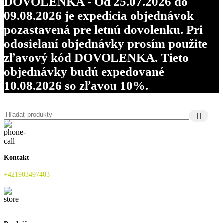
DOVOLENKA - Od 25.07.2026 do
09.08.2026 je expedícia objednávok
pozastavená pre letnú dovolenku. Pri
odosielaní objednávky prosím použite
zľavový kód DOVOLENKA. Tieto
objednávky budú expedované
10.08.2026 so zľavou 10%.
Kontakt
+421903497403