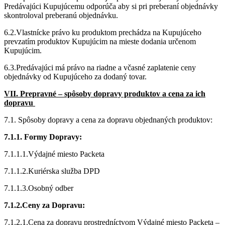
Predávajúci Kupujúcemu odporúča aby si pri preberaní objednávky
skontroloval preberanú objednávku.
6.2.Vlastnícke právo ku produktom prechádza na Kupujúceho
prevzatím produktov Kupujúcim na mieste dodania určenom
Kupujúcim.
6.3.Predávajúci má právo na riadne a včasné zaplatenie ceny
objednávky od Kupujúceho za dodaný tovar.
VII. Prepravné – spôsoby dopravy produktov a cena za ich
dopravu
7.1. Spôsoby dopravy a cena za dopravu objednaných produktov:
7.1.1. Formy Dopravy:
7.1.1.1.Výdajné miesto Packeta
7.1.1.2.Kuriérska služba DPD
7.1.1.3.Osobný odber
7.1.2.Ceny za Dopravu:
7.1.2.1.Cena za dopravu prostredníctvom Výdajné miesto Packeta –