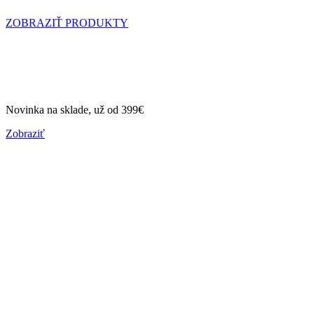
ZOBRAZIŤ PRODUKTY
Airbagové vesty HELITE
Novinka na sklade, už od 399€
Zobraziť