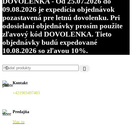
DOVOLENKA - Od 25.07.2026 do
09.08.2026 je expedícia objednávok
pozastavená pre letnú dovolenku. Pri
odosielaní objednávky prosím použite
zľavový kód DOVOLENKA. Tieto
objednávky budú expedované
10.08.2026 so zľavou 10%.
Kontakt
+421903497403
Predajňa
Viac tu