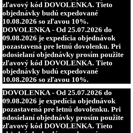
zľavový kód DOVOLENKA. Tieto
objednávky budú expedované
10.08.2026 so zľavou 10%.
DOVOLENKA - Od 25.07.2026 do
09.08.2026 je expedícia objednávok
pozastavená pre letnú dovolenku. Pri
odosielaní objednávky prosím použite
zľavový kód DOVOLENKA. Tieto
objednávky budú expedované
10.08.2026 so zľavou 10%.
DOVOLENKA - Od 25.07.2026 do
09.08.2026 je expedícia objednávok
pozastavená pre letnú dovolenku. Pri
odosielaní objednávky prosím použite
zľavový kód DOVOLENKA. Tieto