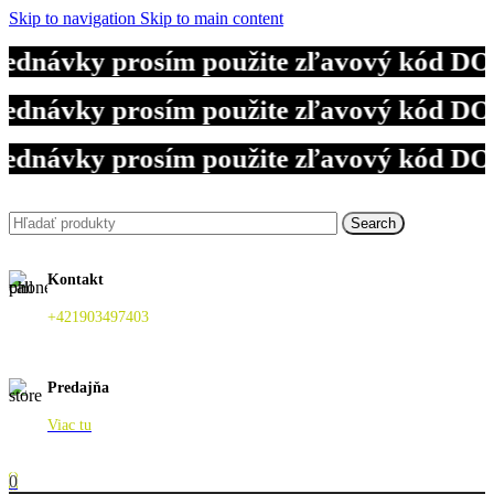
Skip to navigation
Skip to main content
bjednávky prosím použite zľavový kód D
bjednávky prosím použite zľavový kód D
bjednávky prosím použite zľavový kód D
Search
Kontakt
+421903497403
Predajňa
Viac tu
0