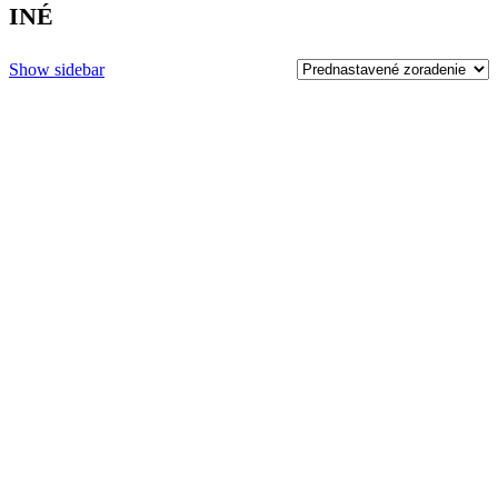
INÉ
Show sidebar