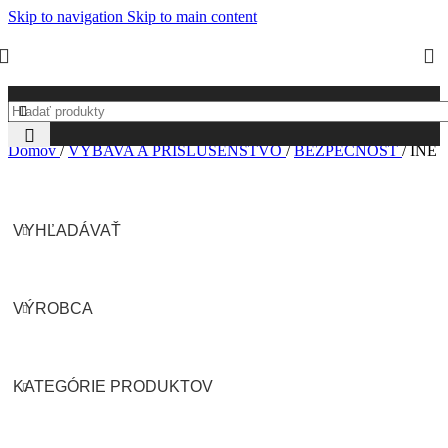
Skip to navigation
Skip to main content
Domov
/
VÝBAVA A PRÍSLUŠENSTVO
/
BEZPEČNOSŤ
/
INÉ
VYHĽADÁVAŤ
VÝROBCA
KATEGÓRIE PRODUKTOV