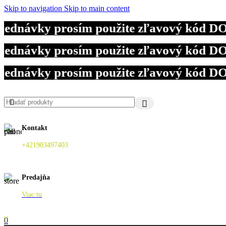
Skip to navigation
Skip to main content
dnávky prosím použite zľavový kód DOVO
dnávky prosím použite zľavový kód DOVO
dnávky prosím použite zľavový kód DOVO
Kontakt
+421903497403
Predajňa
Viac tu
0