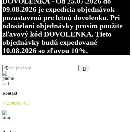
DOVOLENKA - Od 25.07.2026 do
09.08.2026 je expedícia objednávok
pozastavená pre letnú dovolenku. Pri
odosielaní objednávky prosím použite
zľavový kód DOVOLENKA. Tieto
objednávky budú expedované
10.08.2026 so zľavou 10%.
Kontakt
+421903497403