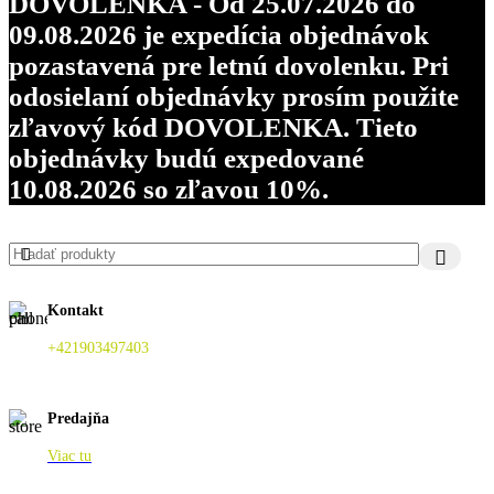
DOVOLENKA - Od 25.07.2026 do
09.08.2026 je expedícia objednávok
pozastavená pre letnú dovolenku. Pri
odosielaní objednávky prosím použite
zľavový kód DOVOLENKA. Tieto
objednávky budú expedované
10.08.2026 so zľavou 10%.
Kontakt
+421903497403
Predajňa
Viac tu