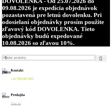
DOVOLENKA - Od 25.07.2026 do
09.08.2026 je expedícia objednávok
pozastavená pre letnú dovolenku. Pri
odosielaní objednávky prosím použite
zľavový kód DOVOLENKA. Tieto
objednávky budú expedované
10.08.2026 so zľavou 10%.
Kontakt
+421903497403
Predajňa
Viac tu