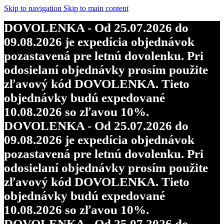
objednávky budú expedované
Skip to navigation
Skip to main content
10.08.2026 so zľavou 10%.
DOVOLENKA - Od 25.07.2026 do
DOVOLENKA - Od 25.07.2026 do
09.08.2026 je expedícia objednávok
09.08.2026 je expedícia objednávok
pozastavená pre letnú dovolenku. Pri
pozastavená pre letnú dovolenku. Pri
odosielaní objednávky prosím použite
odosielaní objednávky prosím použite
zľavový kód DOVOLENKA. Tieto
zľavový kód DOVOLENKA. Tieto
objednávky budú expedované
objednávky budú expedované
10.08.2026 so zľavou 10%.
10.08.2026 so zľavou 10%.
DOVOLENKA - Od 25.07.2026 do
DOVOLENKA - Od 25.07.2026 do
09.08.2026 je expedícia objednávok
09.08.2026 je expedícia objednávok
pozastavená pre letnú dovolenku. Pri
pozastavená pre letnú dovolenku. Pri
odosielaní objednávky prosím použite
odosielaní objednávky prosím použite
zľavový kód DOVOLENKA. Tieto
zľavový kód DOVOLENKA. Tieto
objednávky budú expedované
objednávky budú expedované
10.08.2026 so zľavou 10%.
10.08.2026 so zľavou 10%.
DOVOLENKA - Od 25.07.2026 do