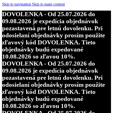
objednávky budú expedované
Skip to navigation
Skip to main content
10.08.2026 so zľavou 10%.
DOVOLENKA - Od 25.07.2026 do
DOVOLENKA - Od 25.07.2026 do
09.08.2026 je expedícia objednávok
09.08.2026 je expedícia objednávok
pozastavená pre letnú dovolenku. Pri
pozastavená pre letnú dovolenku. Pri
odosielaní objednávky prosím použite
odosielaní objednávky prosím použite
zľavový kód DOVOLENKA. Tieto
zľavový kód DOVOLENKA. Tieto
objednávky budú expedované
objednávky budú expedované
10.08.2026 so zľavou 10%.
10.08.2026 so zľavou 10%.
DOVOLENKA - Od 25.07.2026 do
DOVOLENKA - Od 25.07.2026 do
09.08.2026 je expedícia objednávok
09.08.2026 je expedícia objednávok
pozastavená pre letnú dovolenku. Pri
pozastavená pre letnú dovolenku. Pri
odosielaní objednávky prosím použite
odosielaní objednávky prosím použite
zľavový kód DOVOLENKA. Tieto
zľavový kód DOVOLENKA. Tieto
objednávky budú expedované
objednávky budú expedované
10.08.2026 so zľavou 10%.
10.08.2026 so zľavou 10%.
DOVOLENKA - Od 25.07.2026 do