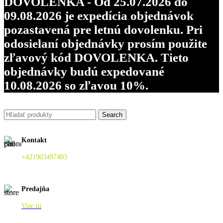
DOVOLENKA - Od 25.07.2026 do
09.08.2026 je expedícia objednávok
pozastavená pre letnú dovolenku. Pri
odosielaní objednávky prosím použite
zľavový kód DOVOLENKA. Tieto
objednávky budú expedované
10.08.2026 so zľavou 10%.
Search
Kontakt
+421903497403
Predajňa
Viac tu