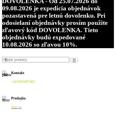
DOVOLENKA - Od 25.07.2026 do
09.08.2026 je expedícia objednávok
pozastavená pre letnú dovolenku. Pri
odosielaní objednávky prosím použite
zľavový kód DOVOLENKA. Tieto
objednávky budú expedované
10.08.2026 so zľavou 10%.
Kontakt
+421903497403
Predajňa
Viac tu