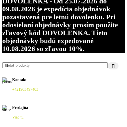
DOVOLENKA - Od 25.07.2026 do
09.08.2026 je expedícia objednávok
pozastavená pre letnú dovolenku. Pri
odosielaní objednávky prosím použite
zľavový kód DOVOLENKA. Tieto
objednávky budú expedované
10.08.2026 so zľavou 10%.
Kontakt
+421903497403
Predajňa
Viac tu