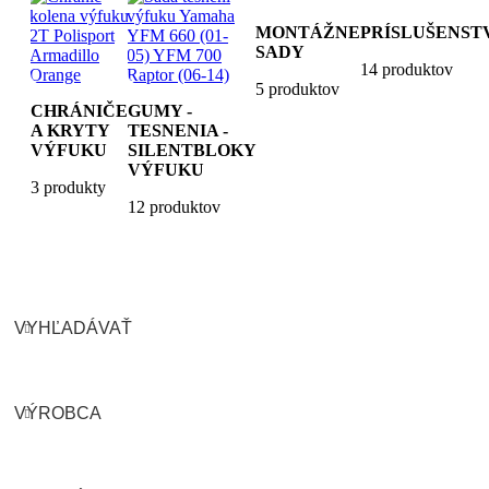
MONTÁŽNE
PRÍSLUŠENST
SADY
14 produktov
5 produktov
CHRÁNIČE
GUMY -
A KRYTY
TESNENIA -
VÝFUKU
SILENTBLOKY
VÝFUKU
3 produkty
12 produktov
VYHĽADÁVAŤ
VÝROBCA