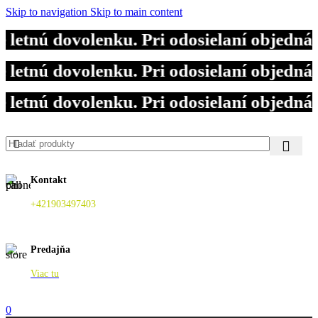
Skip to navigation
Skip to main content
tnú dovolenku. Pri odosielaní objednáv
tnú dovolenku. Pri odosielaní objednáv
tnú dovolenku. Pri odosielaní objednáv
Kontakt
+421903497403
Predajňa
Viac tu
0