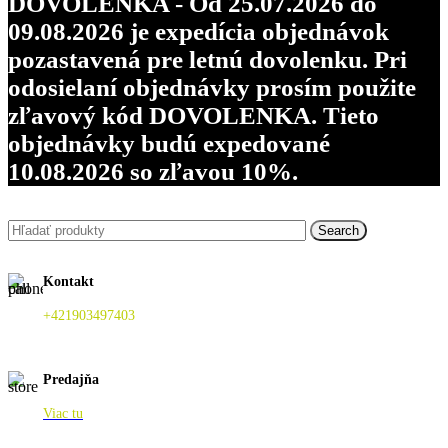
DOVOLENKA - Od 25.07.2026 do
09.08.2026 je expedícia objednávok
pozastavená pre letnú dovolenku. Pri
odosielaní objednávky prosím použite
zľavový kód DOVOLENKA. Tieto
objednávky budú expedované
10.08.2026 so zľavou 10%.
Search
Kontakt
+421903497403
Predajňa
Viac tu