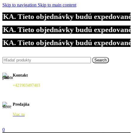
Skip to navigation
Skip to main content
. Tieto objednávky budú expedované 10.
. Tieto objednávky budú expedované 10.
. Tieto objednávky budú expedované 10.
Search
Kontakt
+421903497403
Predajňa
Viac tu
0