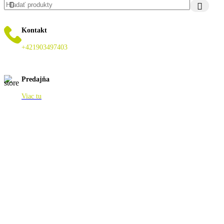
Kontakt
+421903497403
Predajňa
Viac tu