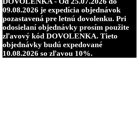
DOVOLENKA - Od 25.07.2026 do
09.08.2026 je expedícia objednávok
pozastavená pre letnú dovolenku. Pri
odosielaní objednávky prosím použite
zľavový kód DOVOLENKA. Tieto
objednávky budú expedované
10.08.2026 so zľavou 10%.