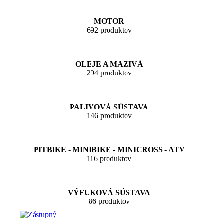
MOTOR
692 produktov
OLEJE A MAZIVÁ
294 produktov
PALIVOVÁ SÚSTAVA
146 produktov
PITBIKE - MINIBIKE - MINICROSS - ATV
116 produktov
VÝFUKOVÁ SÚSTAVA
86 produktov