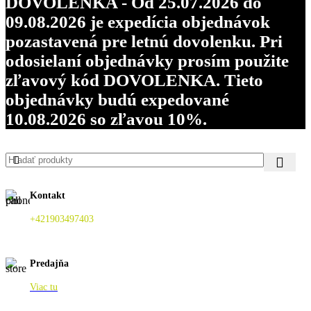
DOVOLENKA - Od 25.07.2026 do
09.08.2026 je expedícia objednávok
pozastavená pre letnú dovolenku. Pri
odosielaní objednávky prosím použite
zľavový kód DOVOLENKA. Tieto
objednávky budú expedované
10.08.2026 so zľavou 10%.
Kontakt
+421903497403
Predajňa
Viac tu