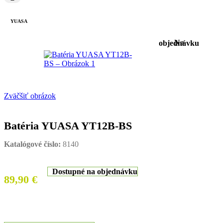
YUASA
Na objednávku
Zväčšiť obrázok
Batéria YUASA YT12B-BS
Katalógové číslo:
8140
Dostupné na objednávku
89,90
€