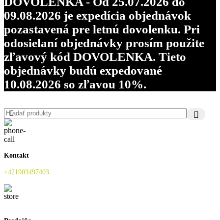
DOVOLENKA - Od 25.07.2026 do
09.08.2026 je expedícia objednávok
pozastavená pre letnú dovolenku. Pri
odosielaní objednávky prosím použite
zľavový kód DOVOLENKA. Tieto
objednávky budú expedované
10.08.2026 so zľavou 10%.
Kontakt
+421903497403