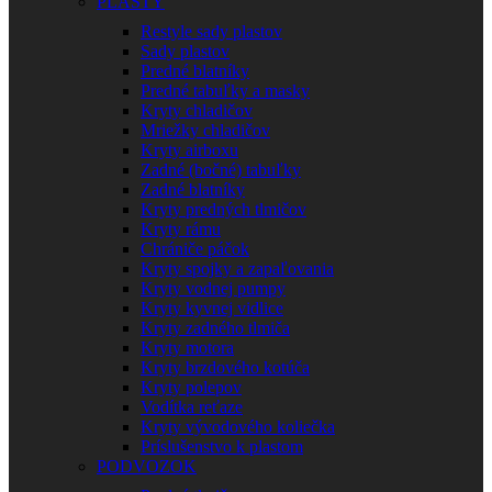
PLASTY
Restyle sady plastov
Sady plastov
Predné blatníky
Predné tabuľky a masky
Kryty chladičov
Mriežky chladičov
Kryty airboxu
Zadné (bočné) tabuľky
Zadné blatníky
Kryty predných tlmičov
Kryty rámu
Chrániče páčok
Kryty spojky a zapaľovania
Kryty vodnej pumpy
Kryty kyvnej vidlice
Kryty zadného tlmiča
Kryty motora
Kryty brzdového kotúča
Kryty polepov
Vodítka reťaze
Kryty vývodového koliečka
Príslušenstvo k plastom
PODVOZOK