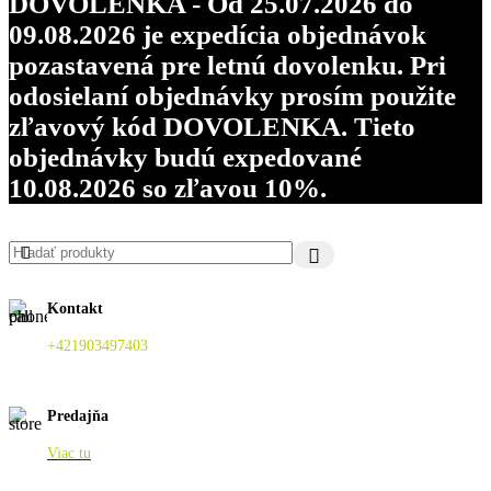
DOVOLENKA - Od 25.07.2026 do
09.08.2026 je expedícia objednávok
pozastavená pre letnú dovolenku. Pri
odosielaní objednávky prosím použite
zľavový kód DOVOLENKA. Tieto
objednávky budú expedované
10.08.2026 so zľavou 10%.
Kontakt
+421903497403
Predajňa
Viac tu