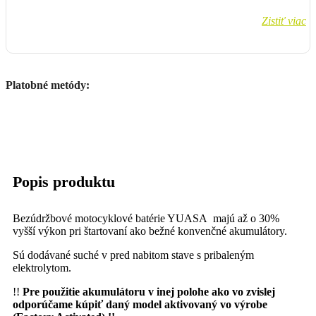
Zistiť viac
Platobné metódy:
Popis produktu
Bezúdržbové motocyklové batérie YUASA majú až o 30%
vyšší výkon pri štartovaní ako bežné konvenčné akumulátory.
Sú dodávané suché v pred nabitom stave s pribaleným
elektrolytom.
!!
Pre použitie akumulátoru v inej polohe ako vo zvislej
odporúčame kúpiť daný model aktivovaný vo výrobe