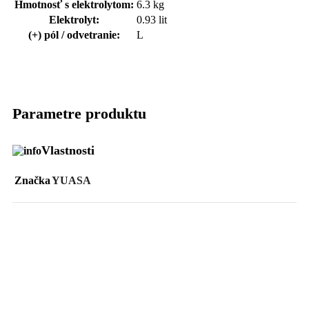
Hmotnosť s elektrolytom:
6.3 kg
Elektrolyt:
0.93 lit
(+) pól / odvetranie:
L
Parametre produktu
Vlastnosti
Značka
YUASA
Podobné Produkty
Porovnať