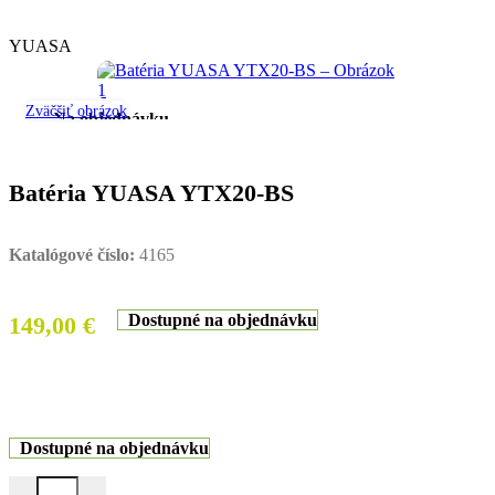
YUASA
Zväčšiť obrázok
Na objednávku
Batéria YUASA YTX20-BS
Katalógové číslo:
4165
Dostupné na objednávku
149,00
€
Dostupné na objednávku
množstvo Batéria YUASA YTX20-BS