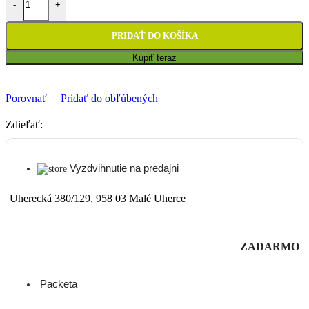
-
+
PRIDAŤ DO KOŠÍKA
Kúpiť teraz
Porovnať
Pridať do obľúbených
Zdieľať:
Vyzdvihnutie na predajni
Uherecká 380/129, 958 03 Malé Uherce
ZADARMO
Packeta