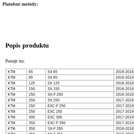
Platobné metódy:
Popis produktu
Pasuje na:
KTM
65
SX 65
2016-2018
KTM
85
SX 85
2016-2019
KTM
125
SX 125
2016-2018
KTM
150
SX 150
2016-2018
KTM
250
SX-F 250
2016-2018
KTM
250
SX 250
2017-2018
KTM
250
EXC-F 250
2017-2019
KTM
250
EXC 250
2017-2019
KTM
300
EXC 300
2017-2019
KTM
350
EXC-F 350
2017-2019
KTM
350
SX-F 350
2016-2018