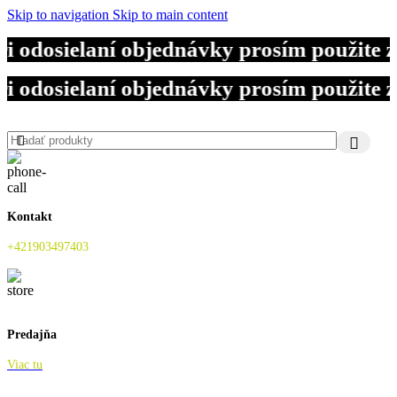
Skip to navigation
Skip to main content
 odosielaní objednávky prosím použite 
 odosielaní objednávky prosím použite 
 odosielaní objednávky prosím použite 
Kontakt
+421903497403
Predajňa
Viac tu