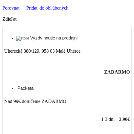
Porovnať
Pridať do obľúbených
Zdieľať:
Vyzdvihnutie na predajni
Uherecká 380/129, 958 03 Malé Uherce
ZADARMO
Packeta
Nad 99€ doručenie ZADARMO
1-3 dni
3,90€