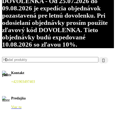
DOVOLENKA - Od 25.07.2026 do
09.08.2026 je expedícia objednávok
pozastavená pre letnú dovolenku. Pri
odosielaní objednávky prosím použite
zľavový kód DOVOLENKA. Tieto
objednávky budú expedované
10.08.2026 so zľavou 10%.
Kontakt
+421903497403
Predajňa
Viac tu