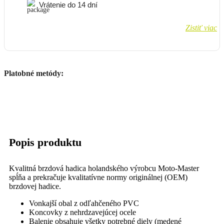
Vrátenie do 14 dní
Zistiť viac
Platobné metódy:
Popis produktu
Kvalitná brzdová hadica holandského výrobcu Moto-Master
spĺňa a prekračuje kvalitatívne normy originálnej (OEM)
brzdovej hadice.
Vonkajší obal z odľahčeného PVC
Koncovky z nehrdzavejúcej ocele
Balenie obsahuje všetky potrebné diely (medené