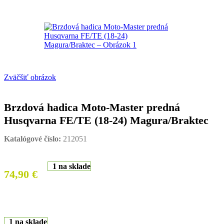
Zväčšiť obrázok
Brzdová hadica Moto-Master predná
Husqvarna FE/TE (18-24) Magura/Braktec
Katalógové číslo:
212051
1 na sklade
74,90
€
1 na sklade