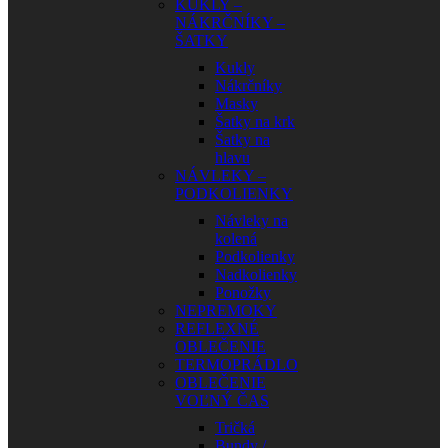
KUKLY –
NÁKRČNÍKY –
ŠATKY
Kukly
Nákrčníky
Masky
Šatky na krk
Šatky na
hlavu
NÁVLEKY –
PODKOLIENKY
Návleky na
kolená
Podkolienky
Nadkolienky
Ponožky
NEPREMOKY
REFLEXNÉ
OBLEČENIE
TERMOPRÁDLO
OBLEČENIE
VOĽNÝ ČAS
Tričká
Bundy /