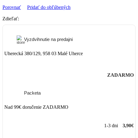
Porovnať
Pridať do obľúbených
Zdieľať:
Vyzdvihnutie na predajni
Uherecká 380/129, 958 03 Malé Uherce
ZADARMO
Packeta
Nad 99€ doručenie ZADARMO
1-3 dni
3,90€