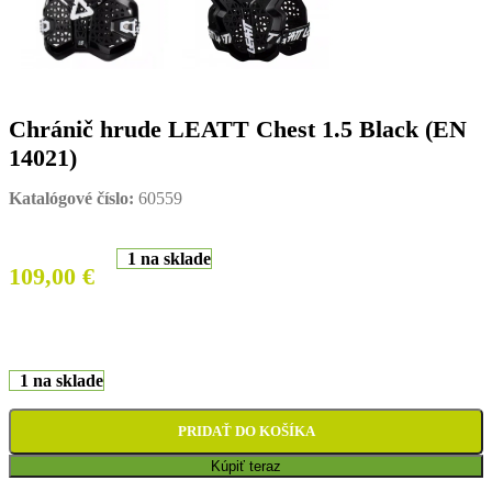
Chránič hrude LEATT Chest 1.5 Black (EN
14021)
Katalógové číslo:
60559
1 na sklade
109,00
€
1 na sklade
PRIDAŤ DO KOŠÍKA
Kúpiť teraz