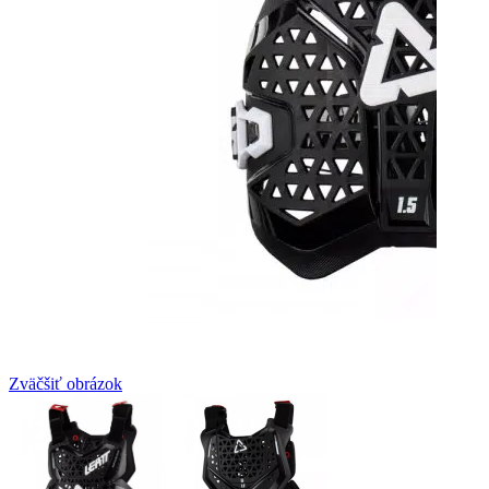
Zväčšiť obrázok