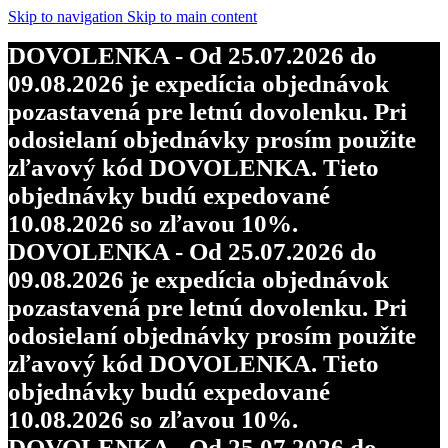
objednávky budú expedované
Skip to navigation
Skip to main content
10.08.2026 so zľavou 10%.
DOVOLENKA - Od 25.07.2026 do
DOVOLENKA - Od 25.07.2026 do
09.08.2026 je expedícia objednávok
09.08.2026 je expedícia objednávok
pozastavená pre letnú dovolenku. Pri
pozastavená pre letnú dovolenku. Pri
odosielaní objednávky prosím použite
odosielaní objednávky prosím použite
zľavový kód DOVOLENKA. Tieto
zľavový kód DOVOLENKA. Tieto
objednávky budú expedované
objednávky budú expedované
10.08.2026 so zľavou 10%.
10.08.2026 so zľavou 10%.
DOVOLENKA - Od 25.07.2026 do
DOVOLENKA - Od 25.07.2026 do
09.08.2026 je expedícia objednávok
09.08.2026 je expedícia objednávok
pozastavená pre letnú dovolenku. Pri
pozastavená pre letnú dovolenku. Pri
odosielaní objednávky prosím použite
odosielaní objednávky prosím použite
zľavový kód DOVOLENKA. Tieto
zľavový kód DOVOLENKA. Tieto
objednávky budú expedované
objednávky budú expedované
10.08.2026 so zľavou 10%.
10.08.2026 so zľavou 10%.
DOVOLENKA - Od 25.07.2026 do