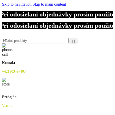
Skip to navigation
Skip to main content
ri odosielaní objednávky prosím použite
ri odosielaní objednávky prosím použite
Kontakt
+421903497403
Predajňa
Viac tu