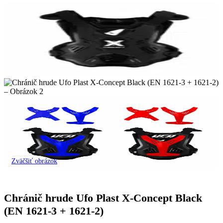
Zväčšiť obrázok
Chránič hrude Ufo Plast X-Concept Black
(EN 1621-3 + 1621-2)