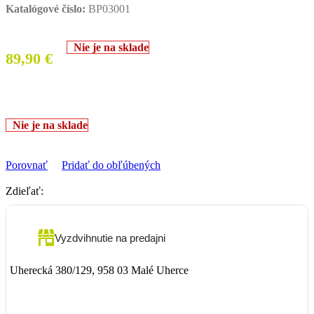
Katalógové číslo:
BP03001
Nie je na sklade
89,90
€
Nie je na sklade
Porovnať
Pridať do obľúbených
Zdieľať:
Vyzdvihnutie na predajni
Uherecká 380/129, 958 03 Malé Uherce