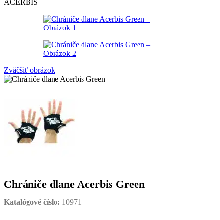
ACERBIS
Zväčšiť obrázok
Chrániče dlane Acerbis Green
Katalógové číslo:
10971