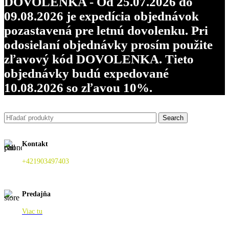
DOVOLENKA - Od 25.07.2026 do
09.08.2026 je expedícia objednávok
pozastavená pre letnú dovolenku. Pri
odosielaní objednávky prosím použite
zľavový kód DOVOLENKA. Tieto
objednávky budú expedované
10.08.2026 so zľavou 10%.
Search
Kontakt
+421903497403
Predajňa
Viac tu