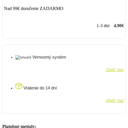
Nad 99€ doručenie ZADARMO
1-3 dni
4,90€
Vernostný systém
Zistiť viac
Vrátenie do 14 dní
Zistiť viac
Platobné metódy: