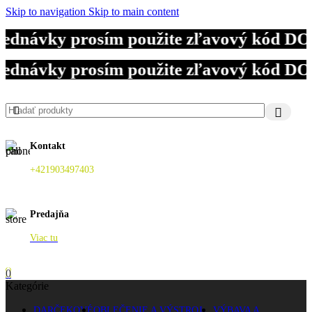
Skip to navigation
Skip to main content
jednávky prosím použite zľavový kód DO
jednávky prosím použite zľavový kód DO
jednávky prosím použite zľavový kód DO
Kontakt
+421903497403
Predajňa
Viac tu
0
Kategórie
DARČEKOVÉ
OBLEČENIE A VÝSTROJ
VÝBAVA A