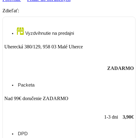
Zdieľať:
Vyzdvihnutie na predajni
Uherecká 380/129, 958 03 Malé Uherce
ZADARMO
Packeta
Nad 99€ doručenie ZADARMO
1-3 dni
3,90€
DPD