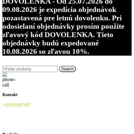
DOVOLENKA - Od 25.07.2026 do
09.08.2026 je expedícia objednávok
pozastavená pre letnú dovolenku. Pri
odosielaní objednávky prosím použite
zľavový kód DOVOLENKA. Tieto
objednávky budú expedované
10.08.2026 so zľavou 10%.
Search
Kontakt
+421903497403