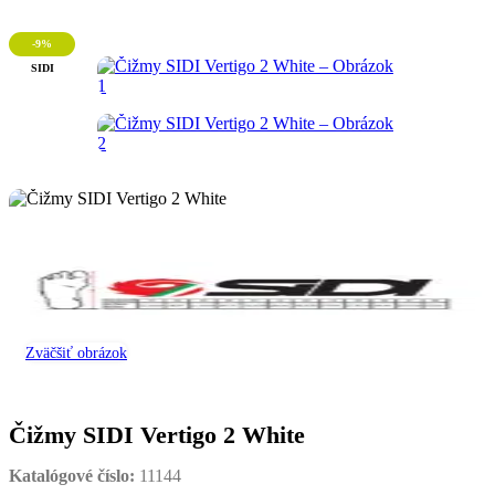
-9%
SIDI
Zväčšiť obrázok
Čižmy SIDI Vertigo 2 White
Katalógové číslo:
11144