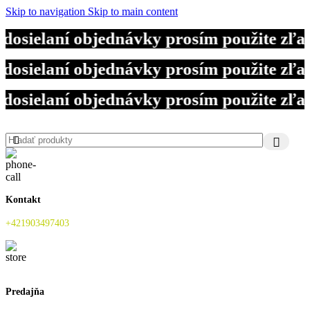
Skip to navigation
Skip to main content
dosielaní objednávky prosím použite zľ
dosielaní objednávky prosím použite zľ
dosielaní objednávky prosím použite zľ
Kontakt
+421903497403
Predajňa