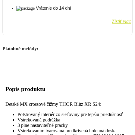
Vrátenie do 14 dní
Zistiť viac
Platobné metódy:
Popis produktu
Detské MX crossové čižmy THOR Blitz XR S24:
Polstrovaný interiér zo sieťoviny pre lepšiu priedušnosť
Vstrekovaná podrážka
3 plne nastaviteľné pracky
Vstrekovaním tvarovaná predkrivená holenná doska