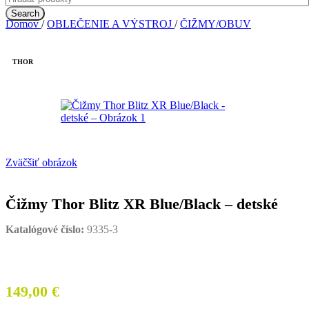
Search
Domov
/
OBLEČENIE A VÝSTROJ
/
ČIŽMY/OBUV
THOR
Zväčšiť obrázok
Čižmy Thor Blitz XR Blue/Black – detské
Katalógové číslo:
9335-3
149,00
€