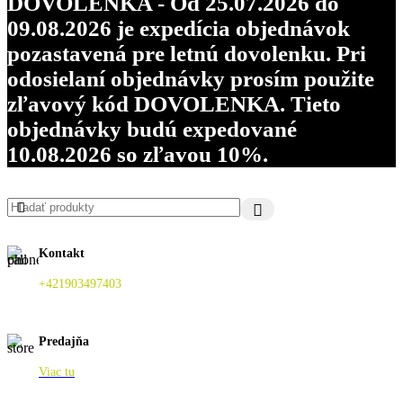
DOVOLENKA - Od 25.07.2026 do
09.08.2026 je expedícia objednávok
pozastavená pre letnú dovolenku. Pri
odosielaní objednávky prosím použite
zľavový kód DOVOLENKA. Tieto
objednávky budú expedované
10.08.2026 so zľavou 10%.
Kontakt
+421903497403
Predajňa
Viac tu