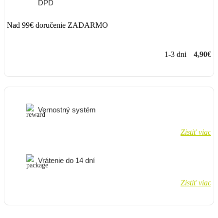
DPD
Nad 99€ doručenie ZADARMO
1-3 dni
4,90€
Vernostný systém
Zistiť viac
Vrátenie do 14 dní
Zistiť viac