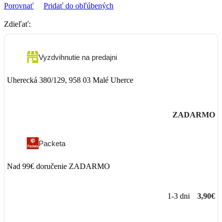
Porovnať
Pridať do obľúbených
Zdieľať:
Vyzdvihnutie na predajni
Uherecká 380/129, 958 03 Malé Uherce
ZADARMO
Packeta
Nad 99€ doručenie ZADARMO
1-3 dni
3,90€