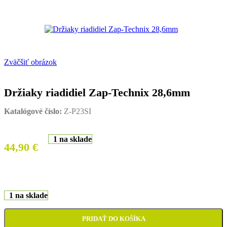
Zväčšiť obrázok
Držiaky riadidiel Zap-Technix 28,6mm
Katalógové číslo:
Z-P23SI
1 na sklade
44,90
€
1 na sklade
PRIDAŤ DO KOŠÍKA