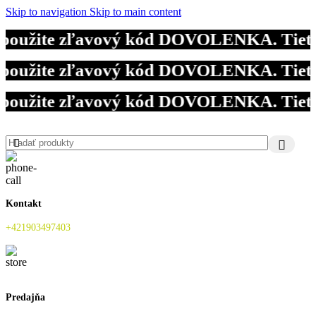
Skip to navigation
Skip to main content
 použite zľavový kód DOVOLENKA. Tieto o
 použite zľavový kód DOVOLENKA. Tieto o
 použite zľavový kód DOVOLENKA. Tieto o
Kontakt
+421903497403
Predajňa