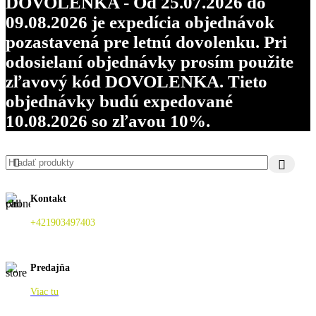
DOVOLENKA - Od 25.07.2026 do
09.08.2026 je expedícia objednávok
pozastavená pre letnú dovolenku. Pri
odosielaní objednávky prosím použite
zľavový kód DOVOLENKA. Tieto
objednávky budú expedované
10.08.2026 so zľavou 10%.
Kontakt
+421903497403
Predajňa
Viac tu