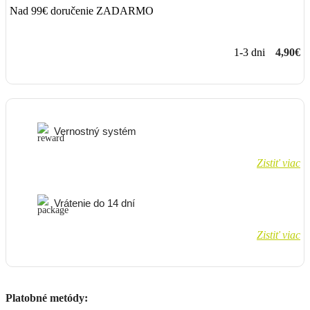
Nad 99€ doručenie ZADARMO
1-3 dni
4,90€
Vernostný systém
Zistiť viac
Vrátenie do 14 dní
Zistiť viac
Platobné metódy: