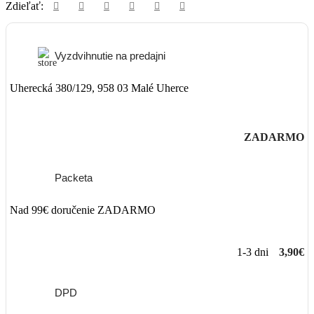
Zdieľať:
Vyzdvihnutie na predajni
Uherecká 380/129, 958 03 Malé Uherce
ZADARMO
Packeta
Nad 99€ doručenie ZADARMO
1-3 dni
3,90€
DPD