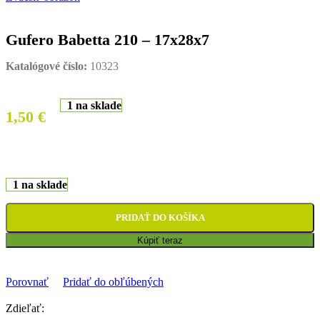
Gufero Babetta 210 – 17x28x7
Katalógové číslo:
10323
1 na sklade
1,50
€
1 na sklade
PRIDAŤ DO KOŠÍKA
Kúpiť teraz
Porovnať
Pridať do obľúbených
Zdieľať: