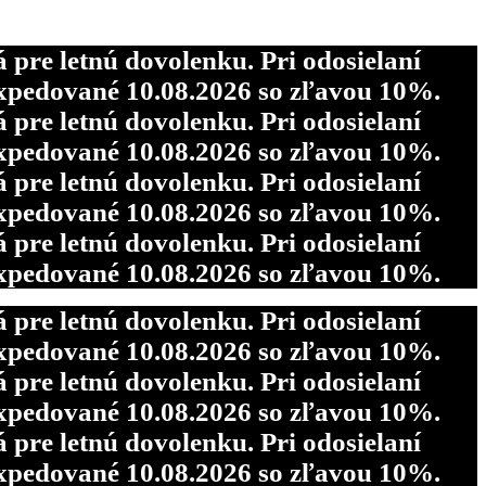
re letnú dovolenku. Pri odosielaní
pedované 10.08.2026 so zľavou 10%.
re letnú dovolenku. Pri odosielaní
re letnú dovolenku. Pri odosielaní
pedované 10.08.2026 so zľavou 10%.
pedované 10.08.2026 so zľavou 10%.
re letnú dovolenku. Pri odosielaní
re letnú dovolenku. Pri odosielaní
pedované 10.08.2026 so zľavou 10%.
pedované 10.08.2026 so zľavou 10%.
re letnú dovolenku. Pri odosielaní
pedované 10.08.2026 so zľavou 10%.
re letnú dovolenku. Pri odosielaní
pedované 10.08.2026 so zľavou 10%.
re letnú dovolenku. Pri odosielaní
pedované 10.08.2026 so zľavou 10%.
re letnú dovolenku. Pri odosielaní
pedované 10.08.2026 so zľavou 10%.
re letnú dovolenku. Pri odosielaní
pedované 10.08.2026 so zľavou 10%.