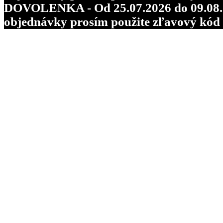
DOVOLENKA - Od 25.07.2026 do 09.08.202
objednávky prosím použite zľavový kó