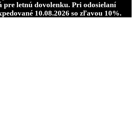
re letnú dovolenku. Pri odosielaní
pedované 10.08.2026 so zľavou 10%.