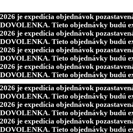
6 je expedícia objednávok pozastavená p
d DOVOLENKA. Tieto objednávky budú ex
6 je expedícia objednávok pozastavená p
6 je expedícia objednávok pozastavená p
d DOVOLENKA. Tieto objednávky budú ex
d DOVOLENKA. Tieto objednávky budú ex
6 je expedícia objednávok pozastavená p
6 je expedícia objednávok pozastavená p
d DOVOLENKA. Tieto objednávky budú ex
d DOVOLENKA. Tieto objednávky budú ex
6 je expedícia objednávok pozastavená p
d DOVOLENKA. Tieto objednávky budú ex
6 je expedícia objednávok pozastavená p
d DOVOLENKA. Tieto objednávky budú ex
6 je expedícia objednávok pozastavená p
d DOVOLENKA. Tieto objednávky budú ex
6 je expedícia objednávok pozastavená p
d DOVOLENKA. Tieto objednávky budú ex
6 je expedícia objednávok pozastavená p
d DOVOLENKA. Tieto objednávky budú ex