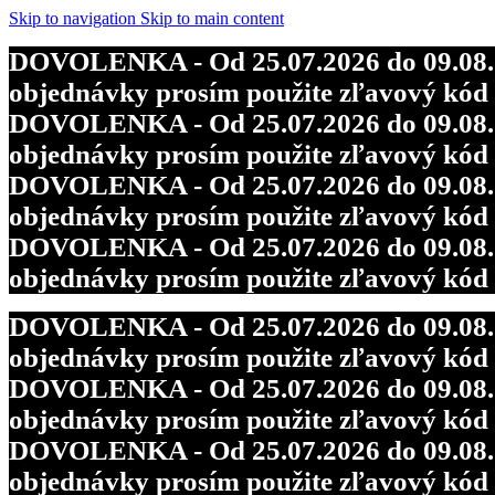
DOVOLENKA - Od 25.07.2026 do 09.08.202
Skip to navigation
Skip to main content
objednávky prosím použite zľavový kó
DOVOLENKA - Od 25.07.2026 do 09.08.202
DOVOLENKA - Od 25.07.2026 do 09.08.202
objednávky prosím použite zľavový kó
objednávky prosím použite zľavový kó
DOVOLENKA - Od 25.07.2026 do 09.08.202
DOVOLENKA - Od 25.07.2026 do 09.08.202
objednávky prosím použite zľavový kó
objednávky prosím použite zľavový kó
DOVOLENKA - Od 25.07.2026 do 09.08.202
objednávky prosím použite zľavový kó
DOVOLENKA - Od 25.07.2026 do 09.08.202
objednávky prosím použite zľavový kó
DOVOLENKA - Od 25.07.2026 do 09.08.202
objednávky prosím použite zľavový kó
DOVOLENKA - Od 25.07.2026 do 09.08.202
objednávky prosím použite zľavový kó
DOVOLENKA - Od 25.07.2026 do 09.08.202
objednávky prosím použite zľavový kó