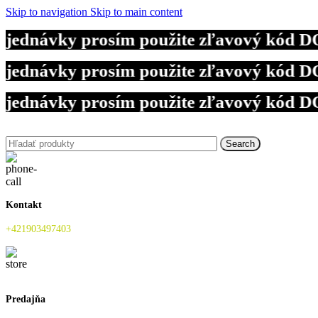
Skip to navigation
Skip to main content
ednávky prosím použite zľavový kód DOV
ednávky prosím použite zľavový kód DOV
ednávky prosím použite zľavový kód DOV
Search
Kontakt
+421903497403
Predajňa