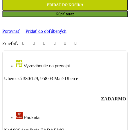
PRIDAŤ DO KOŠÍKA
Kúpiť teraz
Porovnať
Pridať do obľúbených
Zdieľať:
Vyzdvihnutie na predajni
Uherecká 380/129, 958 03 Malé Uherce
ZADARMO
Packeta