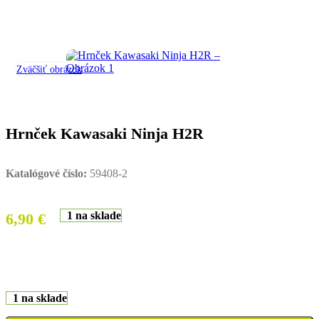
Zväčšiť obrázok
Hrnček Kawasaki Ninja H2R
Katalógové číslo:
59408-2
1 na sklade
6,90
€
1 na sklade