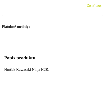
Zistiť viac
Platobné metódy:
Popis produktu
Hrnček Kawasaki Ninja H2R.
Parametre produktu